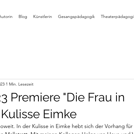
Autorin
Blog
Künstlerin
Gesangspädagogik
Theaterpädagogi
023
1 Min. Lesezeit
3 Premiere "Die Frau in
Kulisse Eimke
oweit. In der Kulisse in Eimke hebt sich der Vorhang für 