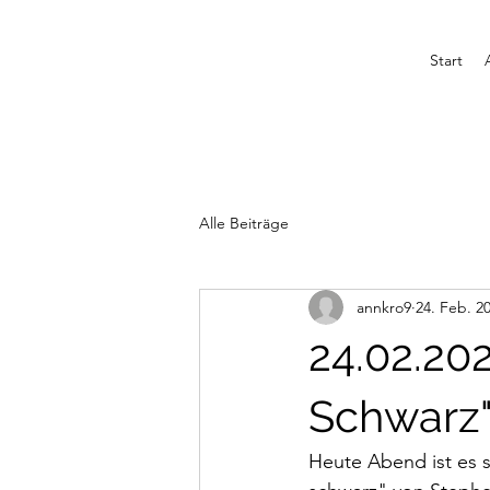
Start
Alle Beiträge
annkro9
24. Feb. 2
24.02.202
Schwarz"
Heute Abend ist es s