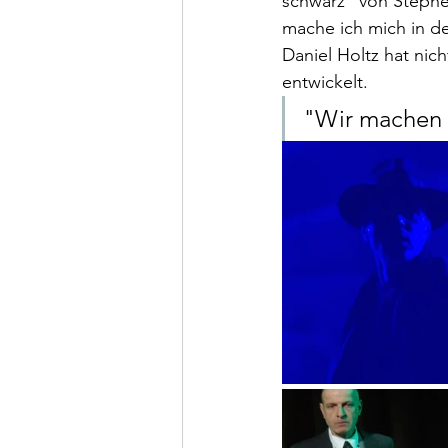
schwarz" von Stephen
mache ich mich in de
Daniel Holtz hat nic
entwickelt. 
"Wir machen n